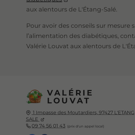
aux alentours de L'Étang-Salé.
Pour avoir des conseils sur mesure 
l’alimentation des diabétiques, con
Valérie Louvat aux alentours de L'Ét
VALÉRIE
LOUVAT
1 Impasse des Moutardiers,
97427
L'ETANG
SALE
09 74 56 01 43