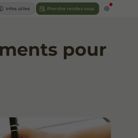
Infos utiles
Prendre rendez-vous
liments pour