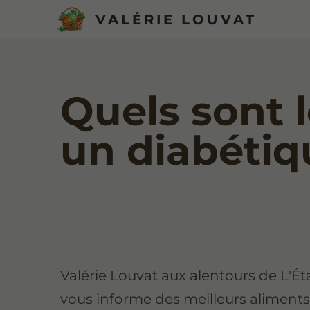
VALÉRIE LOUVAT
Quels sont 
un diabétiq
Valérie Louvat aux alentours de L'É
vous informe des meilleurs aliment