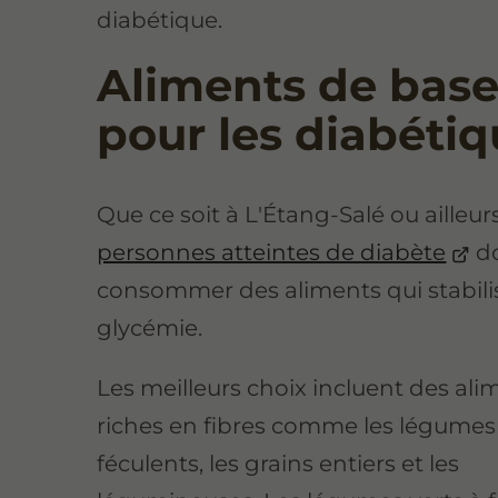
diabétique.
Aliments de bas
pour les diabéti
Que ce soit à L'Étang-Salé ou ailleurs
personnes atteintes de diabète
do
consommer des aliments qui stabili
glycémie.
Les meilleurs choix incluent des ali
riches en fibres comme les légume
féculents, les grains entiers et les