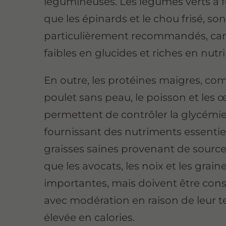
légumineuses. Les légumes verts à feu
que les épinards et le chou frisé, son
particulièrement recommandés, car 
faibles en glucides et riches en nutr
En outre, les protéines maigres, co
poulet sans peau, le poisson et les œ
permettent de contrôler la glycémie
fournissant des nutriments essentiel
graisses saines provenant de sources
que les avocats, les noix et les grain
importantes, mais doivent être c
avec modération en raison de leur 
élevée en calories.