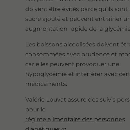
doivent être évités parce qu’ils sont
sucre ajouté et peuvent entraîner u
augmentation rapide de la glycémie
Les boissons alcoolisées doivent êtr
consommées avec prudence et mod
car elles peuvent provoquer une
hypoglycémie et interférer avec cer
médicaments.
Valérie Louvat assure des suivis per
pour le
régime alimentaire des personnes
diabétiques