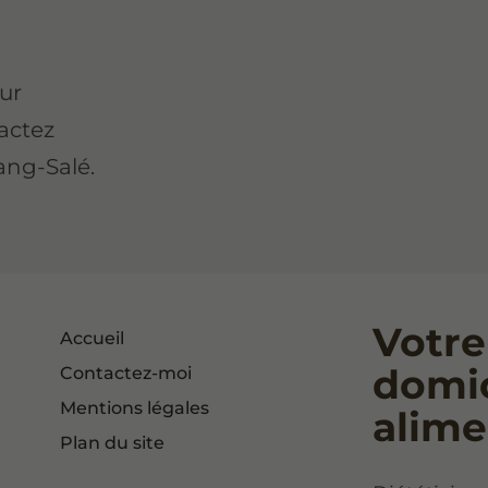
sur
tactez
ang-Salé.
Votre
Accueil
domic
Contactez-moi
Mentions légales
alime
Plan du site